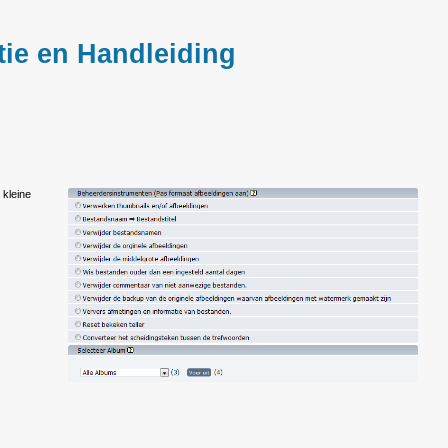
ie en Handleiding
 kleine