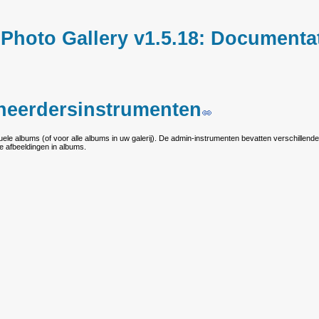
hoto Gallery v1.5.18: Documentat
heerdersinstrumenten
ele albums (of voor alle albums in uw galerij). De admin-instrumenten bevatten verschillende
 afbeeldingen in albums.