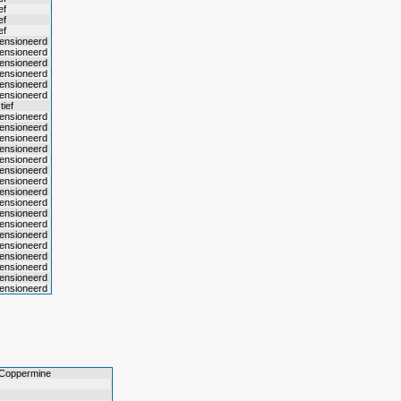
ef
ef
ef
ensioneerd
ensioneerd
ensioneerd
ensioneerd
ensioneerd
ensioneerd
tief
ensioneerd
ensioneerd
ensioneerd
ensioneerd
ensioneerd
ensioneerd
ensioneerd
ensioneerd
ensioneerd
ensioneerd
ensioneerd
ensioneerd
ensioneerd
ensioneerd
ensioneerd
ensioneerd
ensioneerd
 Coppermine